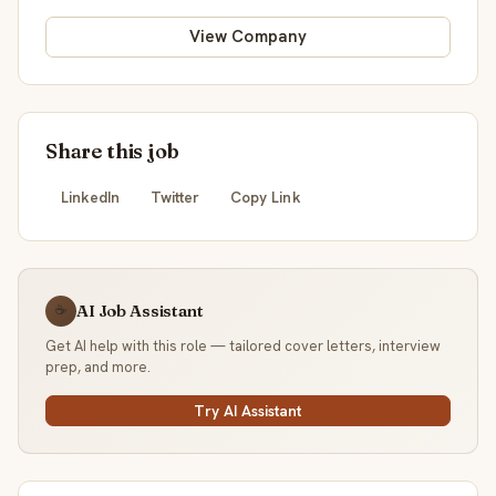
View Company
Share this job
LinkedIn
Twitter
Copy Link
AI Job Assistant
☕
Get AI help with this role — tailored cover letters, interview
prep, and more.
Try AI Assistant