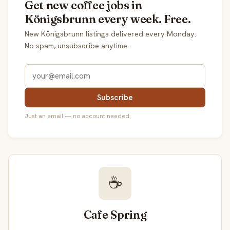
Get new coffee jobs in
Königsbrunn every week. Free.
New Königsbrunn listings delivered every Monday.
No spam, unsubscribe anytime.
Subscribe
Just an email — no account needed.
☕
Cafe Spring