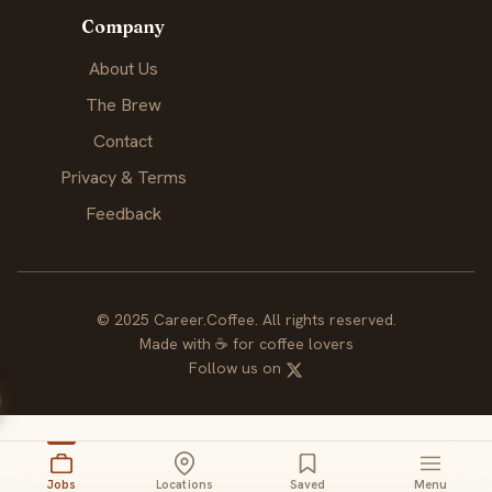
Company
About Us
The Brew
Contact
Privacy & Terms
Feedback
© 2025 Career.Coffee. All rights reserved.
Made with
☕
for coffee lovers
Follow us on
Jobs
Locations
Saved
Menu