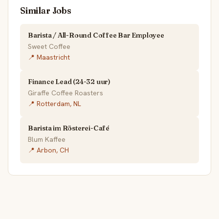
Similar Jobs
Barista / All-Round Coffee Bar Employee
Sweet Coffee
📍 Maastricht
Finance Lead (24-32 uur)
Giraffe Coffee Roasters
📍 Rotterdam, NL
Barista im Rösterei-Café
Blum Kaffee
📍 Arbon, CH