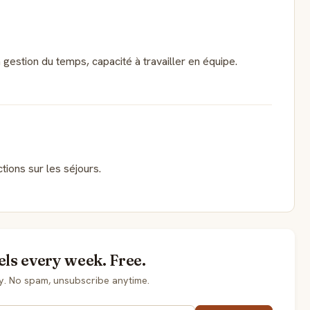
estion du temps, capacité à travailler en équipe.
tions sur les séjours.
els every week. Free.
y. No spam, unsubscribe anytime.