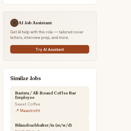
AI Job Assistant
☕
Get AI help with this role — tailored cover
letters, interview prep, and more.
Try AI Assistant
Similar Jobs
Barista / All-Round Coffee Bar
Employee
Sweet Coffee
📍 Maastricht
Bilanzbuchhalter/in (m/w/d)