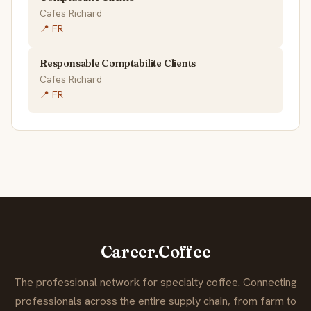
Cafes Richard
📍 FR
Responsable Comptabilite Clients
Cafes Richard
📍 FR
Career.Coffee
The professional network for specialty coffee. Connecting
professionals across the entire supply chain, from farm to