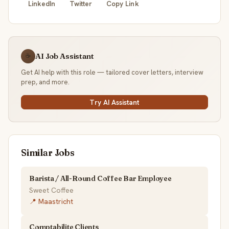
LinkedIn
Twitter
Copy Link
AI Job Assistant
☕
Get AI help with this role — tailored cover letters, interview
prep, and more.
Try AI Assistant
Similar Jobs
Barista / All-Round Coffee Bar Employee
Sweet Coffee
📍 Maastricht
Comptabilite Clients