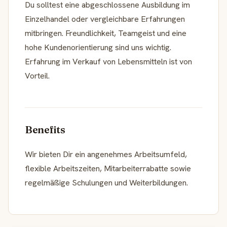
Du solltest eine abgeschlossene Ausbildung im
Einzelhandel oder vergleichbare Erfahrungen
mitbringen. Freundlichkeit, Teamgeist und eine
hohe Kundenorientierung sind uns wichtig.
Erfahrung im Verkauf von Lebensmitteln ist von
Vorteil.
Benefits
Wir bieten Dir ein angenehmes Arbeitsumfeld,
flexible Arbeitszeiten, Mitarbeiterrabatte sowie
regelmäßige Schulungen und Weiterbildungen.