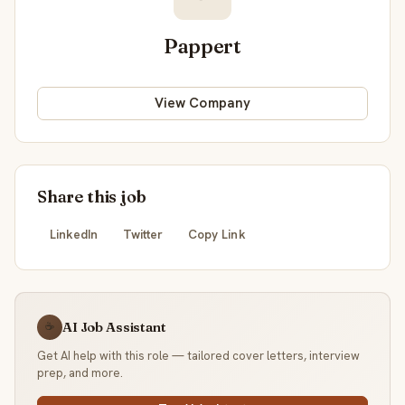
Pappert
View Company
Share this job
LinkedIn
Twitter
Copy Link
AI Job Assistant
☕
Get AI help with this role — tailored cover letters, interview
prep, and more.