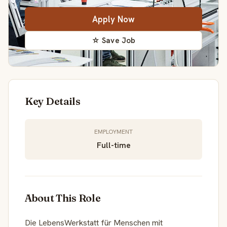
Apply Now
☆ Save Job
Key Details
EMPLOYMENT
Full-time
About This Role
Die LebensWerkstatt für Menschen mit