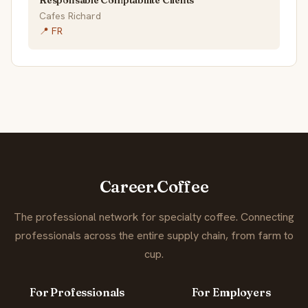
Cafes Richard
📍 FR
Career.Coffee
The professional network for specialty coffee. Connecting
professionals across the entire supply chain, from farm to
cup.
For Professionals
For Employers