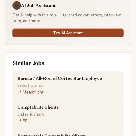
AI Job Assistant
☕
Get AI help with this role — tailored cover letters, interview
prep, and more.
Try AI Assistant
Similar Jobs
Barista / All-Round Coffee Bar Employee
Sweet Coffee
📍 Maastricht
Comptabilite Clients
Cafes Richard
📍 FR
Responsable Comptabilite Clients