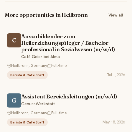
More opportunities in Heilbronn
View all
Auszubildender zum
C
Heilerziehungspfleger / Bachelor
professional in Sozialwesen (m/w/d)
Café Geier bei Alma
Heilbronn, Germany
Full-time
Jul 1, 2026
Barista & Café Staff
Assistent Bereichsleitungen (m/w/d)
G
GenussWerkstatt
Heilbronn, Germany
Full-time
May 18, 2026
Barista & Café Staff