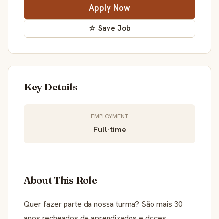
Apply Now
☆ Save Job
Key Details
EMPLOYMENT
Full-time
About This Role
Quer fazer parte da nossa turma? São mais 30
anos recheados de aprendizados e doces