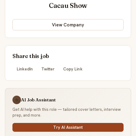
Cacau Show
View Company
Share this job
LinkedIn
Twitter
Copy Link
AI Job Assistant
☕
Get AI help with this role — tailored cover letters, interview
prep, and more.
Try AI Assistant