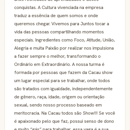
conquistas. A Cultura vivenciada na empresa
traduz a essência de quem somos e onde
queremos chegar. Vivemos para Juntos tocar a
vida das pessoas compartilhando momentos
especiais. Ingredientes como Foco, Atitude, União,
Alegria e muita Paixão por realizar nos impulsiona
a fazer sempre o melhor, transformando o
Ordinário em Extraordinário. A nossa turma é
formada por pessoas que fazem da Cacau show
um lugar especial para se trabalhar, onde todos
são tratados com igualdade, independentemente
de gênero, raça, idade, origem ou orientação
sexual, sendo nosso processo baseado em
meritocracia. Na Cacau todos são Show!!! Se você
é apaixonado pelo que faz, possui senso de dono
e muito “gás” para trabalhar, essa vaga é a sua