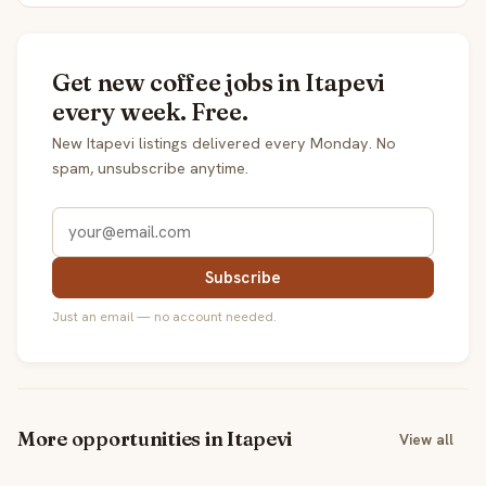
Get new coffee jobs in Itapevi
every week. Free.
New Itapevi listings delivered every Monday. No
spam, unsubscribe anytime.
Subscribe
Just an email — no account needed.
More opportunities in Itapevi
View all