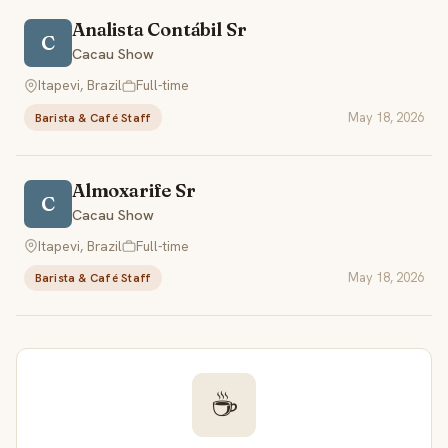
Analista Contábil Sr
C
Cacau Show
Itapevi, Brazil
Full-time
May 18, 2026
Barista & Café Staff
Almoxarife Sr
C
Cacau Show
Itapevi, Brazil
Full-time
May 18, 2026
Barista & Café Staff
☕