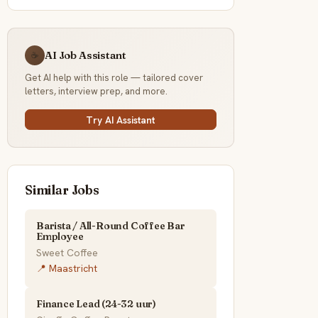
AI Job Assistant
☕
Get AI help with this role — tailored cover
letters, interview prep, and more.
Try AI Assistant
Similar Jobs
Barista / All-Round Coffee Bar
Employee
Sweet Coffee
📍 Maastricht
Finance Lead (24-32 uur)