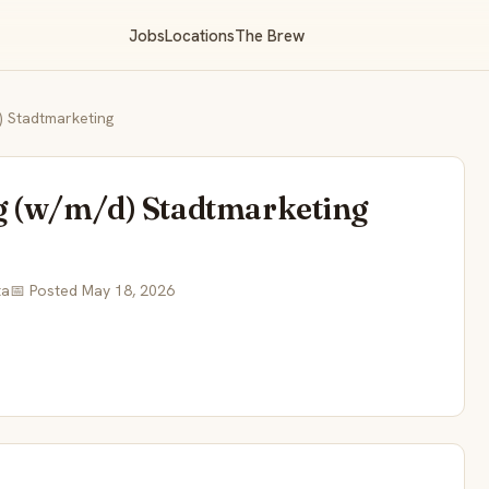
Jobs
Locations
The Brew
) Stadtmarketing
g (w/m/d) Stadtmarketing
ta
📅 Posted May 18, 2026