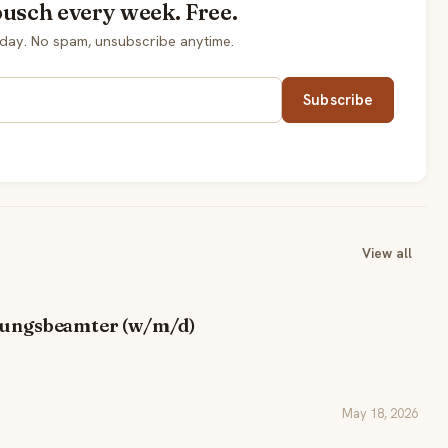
busch every week. Free.
day. No spam, unsubscribe anytime.
Subscribe
View all
ehungsbeamter (w/m/d)
May 18, 2026