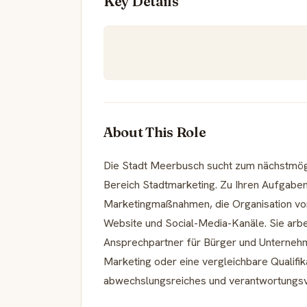
Key Details
About This Role
Die Stadt Meerbusch sucht zum nächstmögl
Bereich Stadtmarketing. Zu Ihren Aufgabe
Marketingmaßnahmen, die Organisation von
Website und Social-Media-Kanäle. Sie arb
Ansprechpartner für Bürger und Unterneh
Marketing oder eine vergleichbare Qualifikat
abwechslungsreiches und verantwortungsv