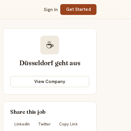
Sign In
Get Started
☕
Düsseldorf geht aus
View Company
Share this job
LinkedIn
Twitter
Copy Link