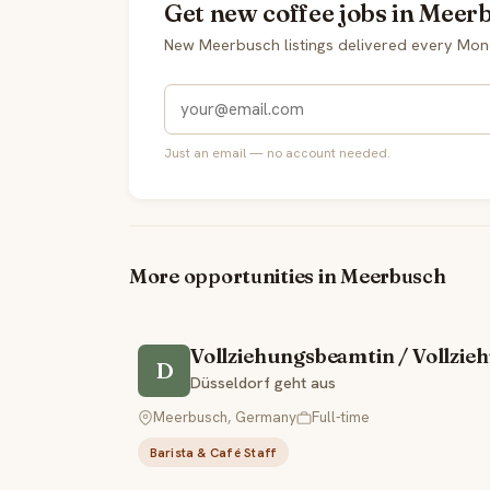
Get new coffee jobs in Meer
New Meerbusch listings delivered every Mon
Just an email — no account needed.
More opportunities in Meerbusch
Vollziehungsbeamtin / Vollzi
D
Düsseldorf geht aus
Meerbusch, Germany
Full-time
Barista & Café Staff