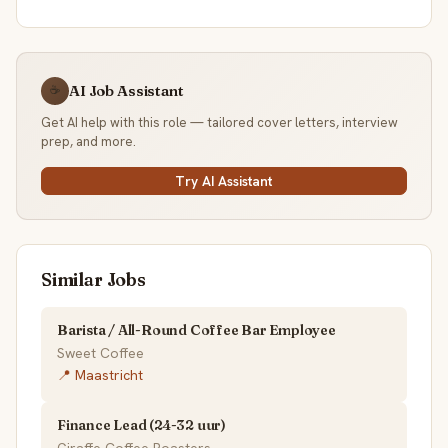
AI Job Assistant
☕
Get AI help with this role — tailored cover letters, interview
prep, and more.
Try AI Assistant
Similar Jobs
Barista / All-Round Coffee Bar Employee
Sweet Coffee
📍 Maastricht
Finance Lead (24-32 uur)