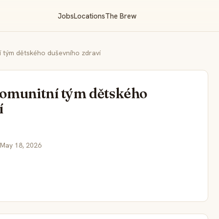
Jobs
Locations
The Brew
 tým dětského duševního zdraví
omunitní tým dětského
í
 May 18, 2026