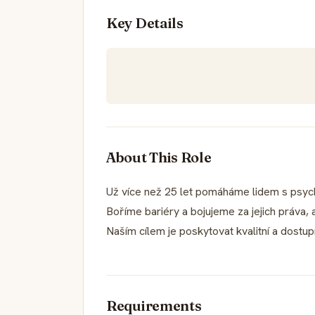
Key Details
About This Role
Už více než 25 let pomáháme lidem s psych
Boříme bariéry a bojujeme za jejich práva, 
Naším cílem je poskytovat kvalitní a dostupn
Requirements