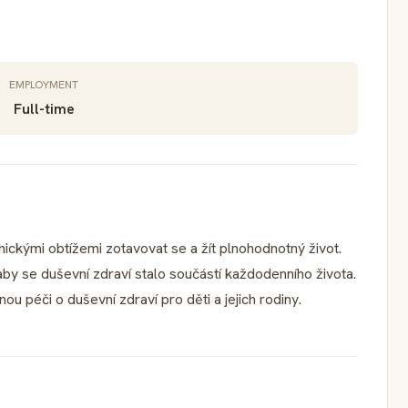
EMPLOYMENT
Full-time
ickými obtížemi zotavovat se a žít plnohodnotný život.
aby se duševní zdraví stalo součástí každodenního života.
ou péči o duševní zdraví pro děti a jejich rodiny.