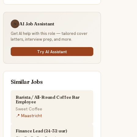
AI Job Assistant
☕
Get AI help with this role — tailored cover
letters, interview prep, and more.
Try AI Assistant
Similar Jobs
Barista / All-Round Coffee Bar
Employee
Sweet Coffee
📍 Maastricht
Finance Lead (24-32 uur)