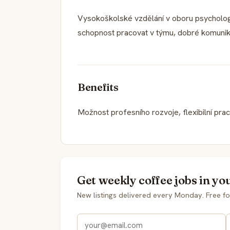
Vysokoškolské vzdělání v oboru psychologi
schopnost pracovat v týmu, dobré komunik
Benefits
Možnost profesního rozvoje, flexibilní pra
Get weekly coffee jobs in yo
New listings delivered every Monday. Free fo