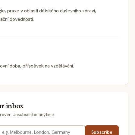
e, praxe v oblasti dětského duševního zdraví,
ační dovednosti.
covní doba, příspěvek na vzdělávání.
ur inbox
rever. Unsubscribe anytime.
Subscribe