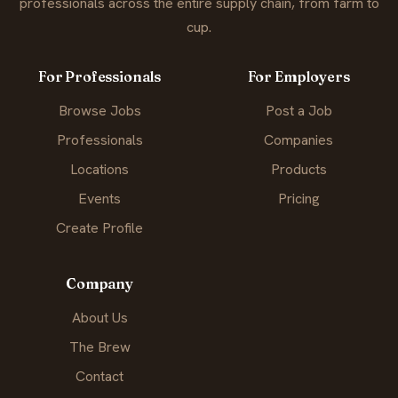
professionals across the entire supply chain, from farm to
cup.
For Professionals
For Employers
Browse Jobs
Post a Job
Professionals
Companies
Locations
Products
Events
Pricing
Create Profile
Company
About Us
The Brew
Contact