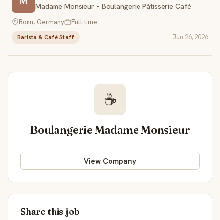
M
Madame Monsieur – Boulangerie Pâtisserie Café
Bonn, Germany
Full-time
Jun 26, 2026
Barista & Café Staff
☕
Boulangerie Madame Monsieur
View Company
Share this job