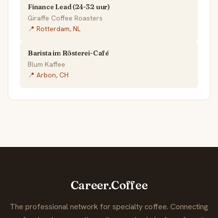
Finance Lead (24-32 uur)
Giraffe Coffee Roasters
📍 Rotterdam, NL
Barista im Rösterei-Café
Blum Kaffee
📍 Arbon, CH
Career.Coffee
The professional network for specialty coffee. Connecting