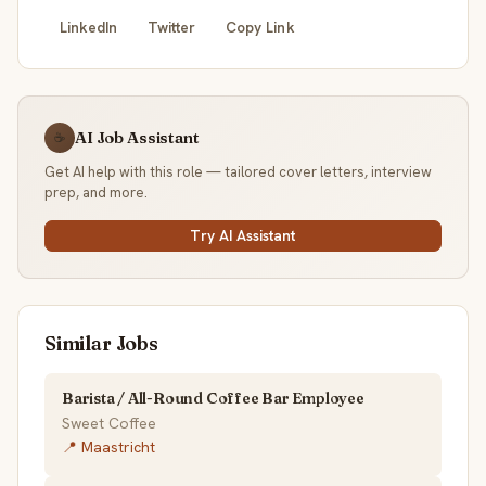
LinkedIn
Twitter
Copy Link
AI Job Assistant
☕
Get AI help with this role — tailored cover letters, interview
prep, and more.
Try AI Assistant
Similar Jobs
Barista / All-Round Coffee Bar Employee
Sweet Coffee
📍 Maastricht