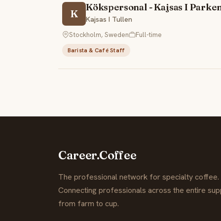
Kökspersonal - Kajsas I Parke
K
Kajsas I Tullen
Stockholm, Sweden
Full-time
Barista & Café Staff
Career.Coffee
The professional network for specialty coffee.
Connecting professionals across the entire supp
from farm to cup.