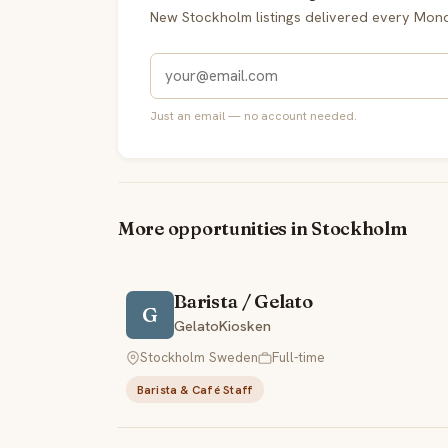
New Stockholm listings delivered every Mon
Just an email — no account needed.
More opportunities in Stockholm
Barista / Gelato
G
GelatoKiosken
Stockholm Sweden
Full-time
Barista & Café Staff