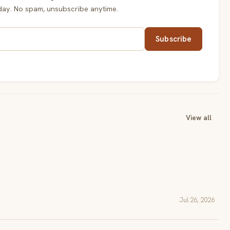
day. No spam, unsubscribe anytime.
Subscribe
View all
Jul 26, 2026