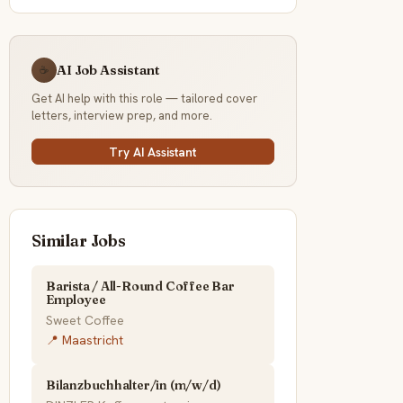
AI Job Assistant
☕
Get AI help with this role — tailored cover
letters, interview prep, and more.
Try AI Assistant
Similar Jobs
Barista / All-Round Coffee Bar
Employee
Sweet Coffee
📍 Maastricht
Bilanzbuchhalter/in (m/w/d)