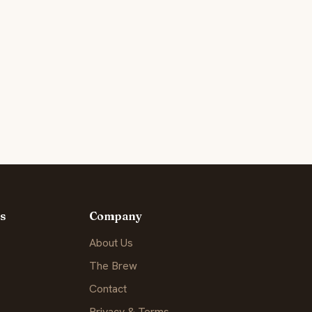
s
Company
About Us
The Brew
Contact
Privacy & Terms