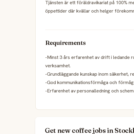
Tjänsten är ett föräldravikariat på 100% me
öppettider där kvällar och helger förekom
Requirements
-Minst 3 års erfarenhet av drift i ledande r
verksamhet.
-Grundläggande kunskap inom säkerhet, res
-God kommunikationsförmåga och förmåga at
-Erfarenhet av personalledning och schem
Get new coffee jobs in Stock