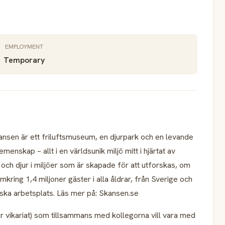
EMPLOYMENT
Temporary
kansen är ett friluftsmuseum, en djurpark och en levande
nskap – allt i en världsunik miljö mitt i hjärtat av
och djur i miljöer som är skapade för att utforskas, om
ring 1,4 miljoner gäster i alla åldrar, från Sverige och
tiska arbetsplats. Läs mer på: Skansen.se
r vikariat) som tillsammans med kollegorna vill vara med