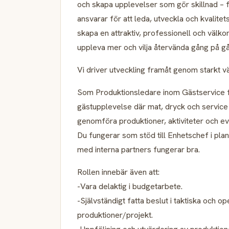
och skapa upplevelser som gör skillnad –
ansvarar för att leda, utveckla och kvalite
skapa en attraktiv, professionell och välko
uppleva mer och vilja återvända gång på g
Vi driver utveckling framåt genom starkt 
Som Produktionsledare inom Gästservice 
gästupplevelse där mat, dryck och service
genomföra produktioner, aktiviteter och e
Du fungerar som stöd till Enhetschef i plan
med interna partners fungerar bra.
Rollen innebär även att:
-Vara delaktig i budgetarbete.
-Självständigt fatta beslut i taktiska och 
produktioner/projekt.