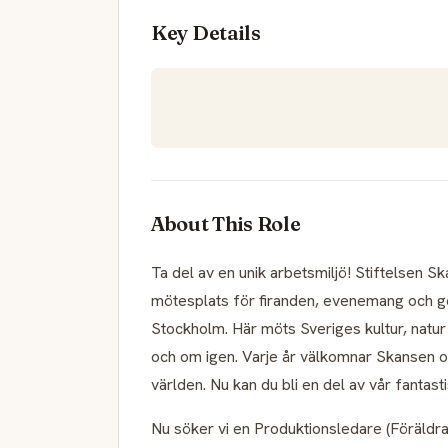
Key Details
About This Role
Ta del av en unik arbetsmiljö! Stiftelsen S
mötesplats för firanden, evenemang och geme
Stockholm. Här möts Sveriges kultur, natur 
och om igen. Varje år välkomnar Skansen omk
världen. Nu kan du bli en del av vår fantas
Nu söker vi en Produktionsledare (Föräldra