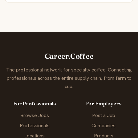
Career.Coffee
The professional network for specialty coffee. Connecting
professionals across the entire supply chain, from farm to
cup.
For Professionals
For Employers
Browse Jobs
Post a Job
Professionals
Companies
Locations
Products