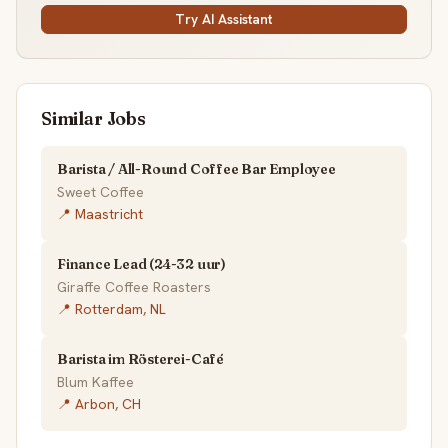
Try AI Assistant
Similar Jobs
Barista / All-Round Coffee Bar Employee
Sweet Coffee
📍 Maastricht
Finance Lead (24-32 uur)
Giraffe Coffee Roasters
📍 Rotterdam, NL
Barista im Rösterei-Café
Blum Kaffee
📍 Arbon, CH