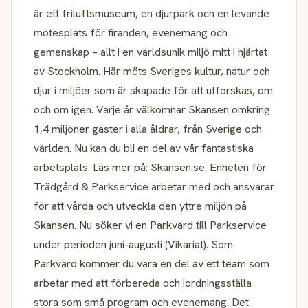
är ett friluftsmuseum, en djurpark och en levande
mötesplats för firanden, evenemang och
gemenskap – allt i en världsunik miljö mitt i hjärtat
av Stockholm. Här möts Sveriges kultur, natur och
djur i miljöer som är skapade för att utforskas, om
och om igen. Varje år välkomnar Skansen omkring
1,4 miljoner gäster i alla åldrar, från Sverige och
världen. Nu kan du bli en del av vår fantastiska
arbetsplats. Läs mer på: Skansen.se. Enheten för
Trädgård & Parkservice arbetar med och ansvarar
för att vårda och utveckla den yttre miljön på
Skansen. Nu söker vi en Parkvärd till Parkservice
under perioden juni-augusti (Vikariat). Som
Parkvärd kommer du vara en del av ett team som
arbetar med att förbereda och iordningsställa
stora som små program och evenemang. Det