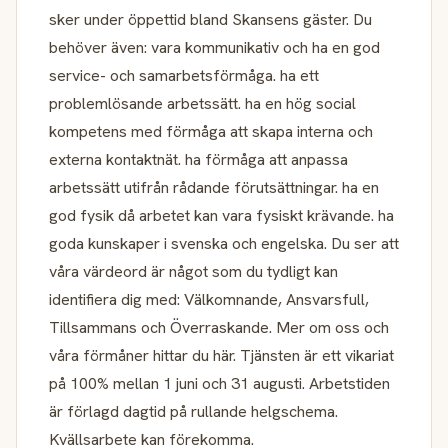
sker under öppettid bland Skansens gäster. Du
behöver även: vara kommunikativ och ha en god
service- och samarbetsförmåga. ha ett
problemlösande arbetssätt. ha en hög social
kompetens med förmåga att skapa interna och
externa kontaktnät. ha förmåga att anpassa
arbetssätt utifrån rådande förutsättningar. ha en
god fysik då arbetet kan vara fysiskt krävande. ha
goda kunskaper i svenska och engelska. Du ser att
våra värdeord är något som du tydligt kan
identifiera dig med: Välkomnande, Ansvarsfull,
Tillsammans och Överraskande. Mer om oss och
våra förmåner hittar du här. Tjänsten är ett vikariat
på 100% mellan 1 juni och 31 augusti. Arbetstiden
är förlagd dagtid på rullande helgschema.
Kvällsarbete kan förekomma.