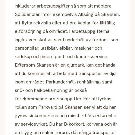
inkluderar arbetsuppgifter så som att möblera
Sollidenplan inför exempelvis Allsång på Skansen,
att flytta rekvisita eller att dra kablar för tillfällig
elförsörjning på området. I arbetsuppgifterna
ingår även skötsel samt underhåll av fordon - som
personbilar, lastbilar, elbilar, maskiner och
redskap och intern post- och kontorsservice.
Eftersom Skansen är en djurpark, kan det hända
att du kommer att arbeta med transporter av djur
inom området. Parkunderhåll, renhållning, samt
snö- och halkbekämpning är också
förekommande arbetsuppgifter. För att lyckas i
rollen som Parkvärd på Skansen ser vi att du har
gymnasiekompetens och minst ett års erfarenhet
av serviceyrket. Du har B-körkort, körvana och är
en trygg och säker förare, då många transporter