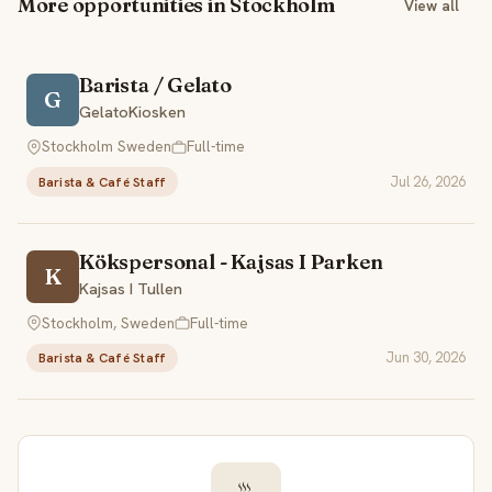
More opportunities in Stockholm
View all
Barista / Gelato
G
GelatoKiosken
Stockholm Sweden
Full-time
Jul 26, 2026
Barista & Café Staff
Kökspersonal - Kajsas I Parken
K
Kajsas I Tullen
Stockholm, Sweden
Full-time
Jun 30, 2026
Barista & Café Staff