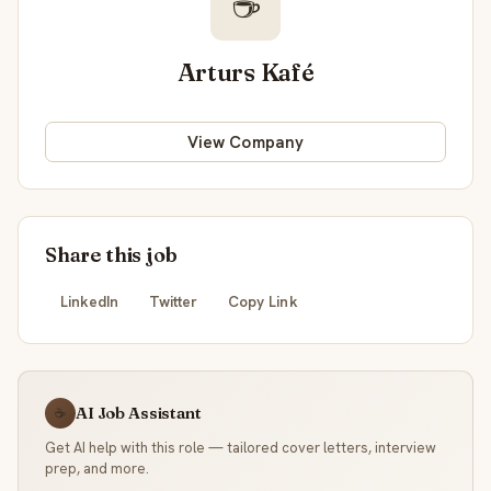
☕
Arturs Kafé
View Company
Share this job
LinkedIn
Twitter
Copy Link
AI Job Assistant
☕
Get AI help with this role — tailored cover letters, interview
prep, and more.