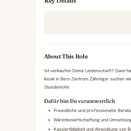
Key Details
About This Role
Ist verkaufen Deine Leidenschaft? Dann ha
kiosk in Bern Zentrum Zähringer suchen wi
Stundenlohn.
Dafür bist Du verantwortlich
Freundliche und professionelle Bera
Warenbewirtschaftung und Umsetzun
Kassiertätigkeit und Abwicklung von 