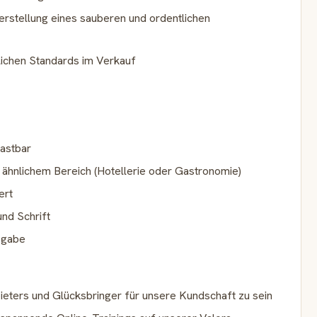
erstellung eines sauberen und ordentlichen
lichen Standards im Verkauf
lastbar
 ähnlichem Bereich (Hotellerie oder Gastronomie)
ert
nd Schrift
sgabe
eters und Glücksbringer für unsere Kundschaft zu sein