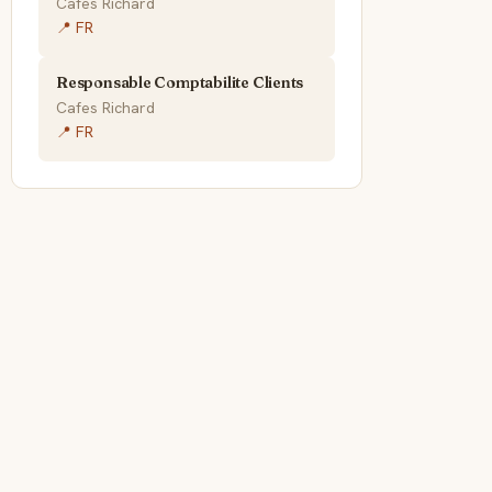
Cafes Richard
📍 FR
Responsable Comptabilite Clients
Cafes Richard
📍 FR