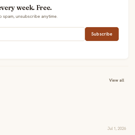
every week. Free.
o spam, unsubscribe anytime.
Subscribe
View all
Jul 1, 2026