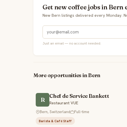
Get new coffee jobs in Bern 
New Bern listings delivered every Monday. N
Just an email — no account needed.
More opportunities in Bern
Chef de Service Bankett
R
Restaurant VUE
Bern, Switzerland
Full-time
Barista & Café Staff