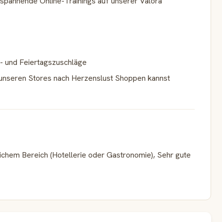
spannende Online-Trainings auf unserer Valora
- und Feiertagszuschläge
n unseren Stores nach Herzenslust Shoppen kannst
ichem Bereich (Hotellerie oder Gastronomie), Sehr gute