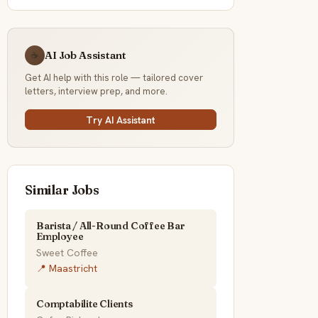
AI Job Assistant
☕
Get AI help with this role — tailored cover
letters, interview prep, and more.
Try AI Assistant
Similar Jobs
Barista / All-Round Coffee Bar
Employee
Sweet Coffee
📍 Maastricht
Comptabilite Clients