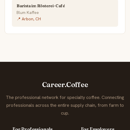
Barista im Rösterei-Café
Blum Kaffee
📍 Arbon, CH
Career.Coffee
The professional network for specialty coffee. Connecting
professionals across the entire supply chain, from farm to
cup.
For Professionals
For Employers