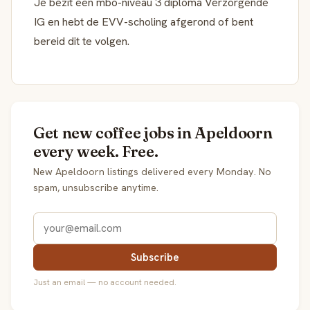
Je bezit een mbo-niveau 3 diploma Verzorgende
IG en hebt de EVV-scholing afgerond of bent
bereid dit te volgen.
Get new coffee jobs in Apeldoorn
every week. Free.
New Apeldoorn listings delivered every Monday. No
spam, unsubscribe anytime.
Subscribe
Just an email — no account needed.