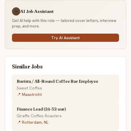
AI Job Assistant
☕
Get AI help with this role — tailored cover letters, interview
prep, and more.
Try AI Assistant
Similar Jobs
Barista / All-Round Coffee Bar Employee
Sweet Coffee
📍 Maastricht
Finance Lead (24-32 uur)
Giraffe Coffee Roasters
📍 Rotterdam, NL