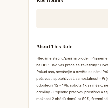
Key Details
About This Role
Hledáme slečnu/paní na prodej ! Přijmeme 
na HPP. Baví vás práce se zákazníky? D
Pokud ano, neváhejte a ozvěte se nám! Po
pečlivost, spolehlivost, samostatnost - Př
odpolední 12 - 19h, sobota 1x za měsíc, ne
odměny - Příjemné pracovní prostředí a faj
možnost 2 obědů domů za 50%, firemní ná