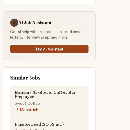
AI Job Assistant
☕
Get AI help with this role — tailored cover
letters, interview prep, and more.
Try AI Assistant
Similar Jobs
Barista / All-Round Coffee Bar
Employee
Sweet Coffee
📍 Maastricht
Finance Lead (24-32 uur)