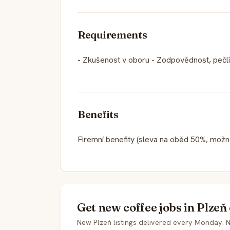
Requirements
- Zkušenost v oboru - Zodpovědnost, pečli
Benefits
Firemní benefity (sleva na oběd 50%, mož
Get new coffee jobs in Plzeň
New Plzeň listings delivered every Monday. 