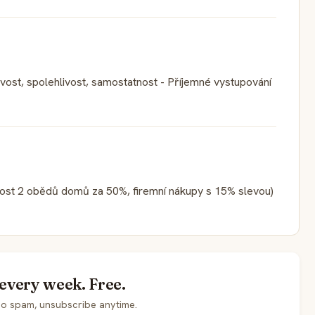
vost, spolehlivost, samostatnost - Příjemné vystupování
nost 2 obědů domů za 50%, firemní nákupy s 15% slevou)
 every week. Free.
No spam, unsubscribe anytime.