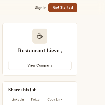
Sign In
Get Started
☕
Restaurant Lieve ,
View Company
Share this job
LinkedIn
Twitter
Copy Link