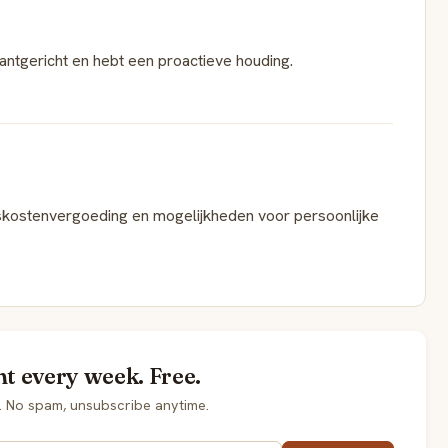
lantgericht en hebt een proactieve houding.
iskostenvergoeding en mogelijkheden voor persoonlijke
ht every week. Free.
. No spam, unsubscribe anytime.