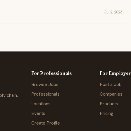
Jul 2, 2026
For Professionals
For Employer
Browse Jobs
Post a Job
Professionals
Companies
ly chain,
Locations
Products
Events
Pricing
Create Profile