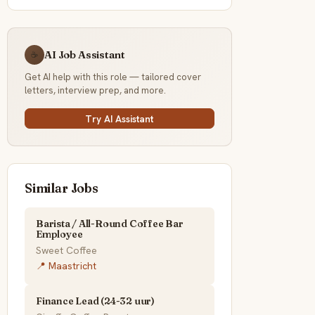
AI Job Assistant
☕
Get AI help with this role — tailored cover
letters, interview prep, and more.
Try AI Assistant
Similar Jobs
Barista / All-Round Coffee Bar
Employee
Sweet Coffee
📍 Maastricht
Finance Lead (24-32 uur)