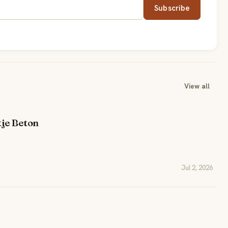
Subscribe
View all
tje Beton
Jul 2, 2026