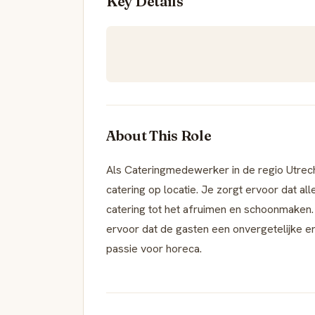
Key Details
About This Role
Als Cateringmedewerker in de regio Utrech
catering op locatie. Je zorgt ervoor dat al
catering tot het afruimen en schoonmaken
ervoor dat de gasten een onvergetelijke er
passie voor horeca.