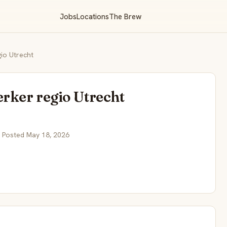
Jobs
Locations
The Brew
io Utrecht
ker regio Utrecht
 Posted May 18, 2026