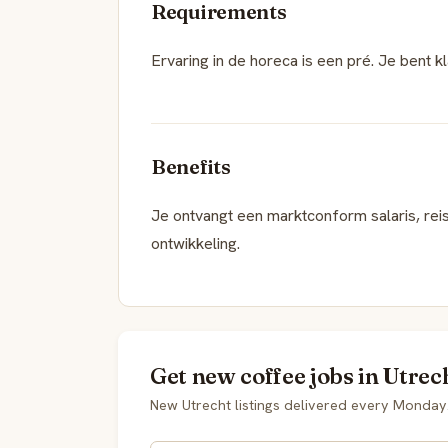
Requirements
Ervaring in de horeca is een pré. Je bent k
Benefits
Je ontvangt een marktconform salaris, re
ontwikkeling.
Get new coffee jobs in Utrec
New Utrecht listings delivered every Monday