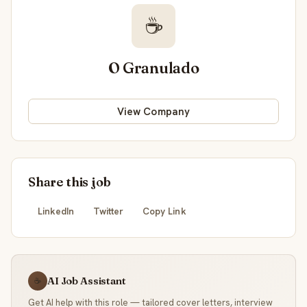
☕
O Granulado
View Company
Share this job
LinkedIn
Twitter
Copy Link
AI Job Assistant
☕
Get AI help with this role — tailored cover letters, interview