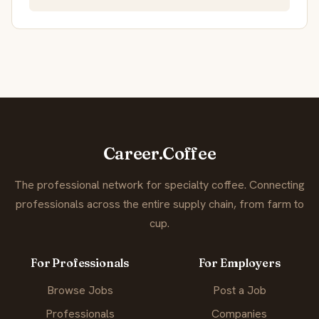
Career.Coffee
The professional network for specialty coffee. Connecting
professionals across the entire supply chain, from farm to
cup.
For Professionals
For Employers
Browse Jobs
Post a Job
Professionals
Companies