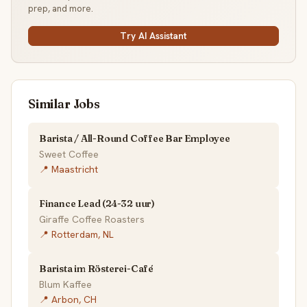
prep, and more.
Try AI Assistant
Similar Jobs
Barista / All-Round Coffee Bar Employee
Sweet Coffee
📍 Maastricht
Finance Lead (24-32 uur)
Giraffe Coffee Roasters
📍 Rotterdam, NL
Barista im Rösterei-Café
Blum Kaffee
📍 Arbon, CH