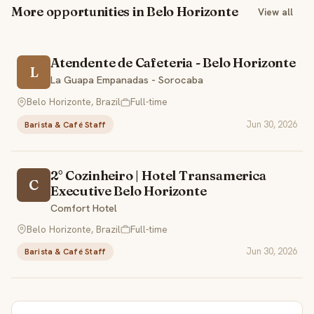
More opportunities in Belo Horizonte
View all
Atendente de Cafeteria - Belo Horizonte
L
La Guapa Empanadas - Sorocaba
Belo Horizonte, Brazil
Full-time
Jun 30, 2026
Barista & Café Staff
2° Cozinheiro | Hotel Transamerica
C
Executive Belo Horizonte
Comfort Hotel
Belo Horizonte, Brazil
Full-time
Jun 30, 2026
Barista & Café Staff