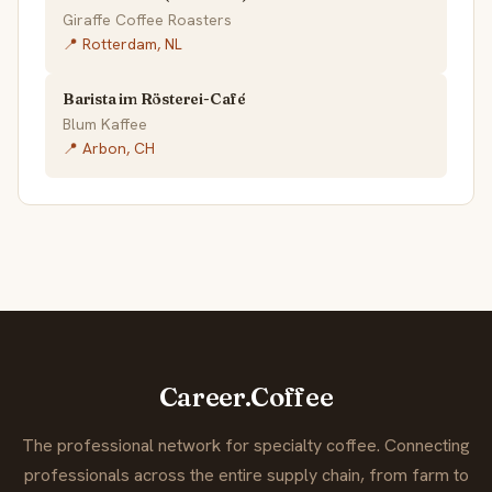
Giraffe Coffee Roasters
📍 Rotterdam, NL
Barista im Rösterei-Café
Blum Kaffee
📍 Arbon, CH
Career.Coffee
The professional network for specialty coffee. Connecting
professionals across the entire supply chain, from farm to