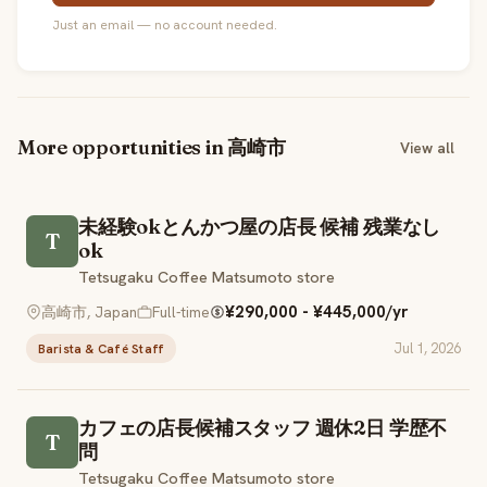
Just an email — no account needed.
More opportunities in 高崎市
View all
未経験okとんかつ屋の店長 候補 残業なし
T
ok
Tetsugaku Coffee Matsumoto store
¥290,000 - ¥445,000/yr
高崎市, Japan
Full-time
Jul 1, 2026
Barista & Café Staff
カフェの店長候補スタッフ 週休2日 学歴不
T
問
Tetsugaku Coffee Matsumoto store