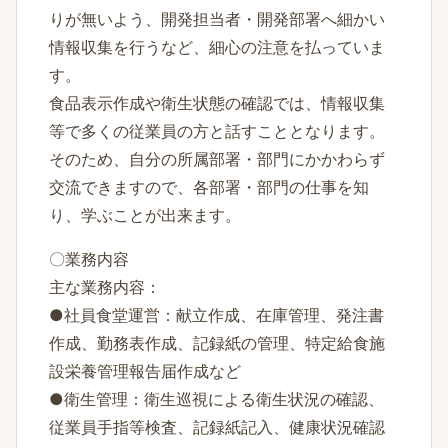
りが無いよう、開発担当者・開発部署へ細かい
情報収集を行うなど、細心の注意を払っていま
す。
食品表示作成や衛生状態の確認では、情報収集
等で多くの従業員の方と話すこととなります。
そのため、自分の所属部署・部門にかかわらず
交流できますので、各部署・部門の仕事を知
り、学ぶことが出来ます。
〇業務内容
主な業務内容：
●社員食堂運営：献立作成、在庫管理、発注書
作成、勤務表作成、記録紙の管理、特定給食施
設栄養管理報告届作成など
●衛生管理：衛生巡視による衛生状況の確認、
従業員手指等検査、記録紙記入、健康状況確認