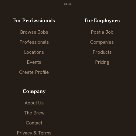
cup.
For Professionals
For Employers
Browse Jobs
Post a Job
Professionals
Companies
Locations
Products
Events
Pricing
Create Profile
Company
About Us
The Brew
Contact
Privacy & Terms