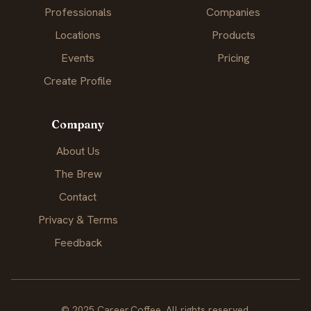
Professionals
Companies
Locations
Products
Events
Pricing
Create Profile
Company
About Us
The Brew
Contact
Privacy & Terms
Feedback
© 2025 Career.Coffee. All rights reserved.