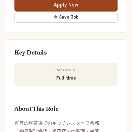
Apply Now
☆ Save Job
Key Details
EMPLOYMENT
Full-time
About This Role
直営の喫茶店でのキッチンスタッフ業務
「神戸珈琲物語」板宿店での調理・接客