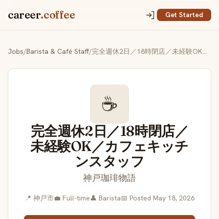
career
.coffee
Get Started
Jobs
/
Barista & Café Staff
/
完全週休2日／18時閉店／未経験OK／カフェキッチンスタッフ
☕
完全週休2日／18時閉店／
未経験OK／カフェキッチ
ンスタッフ
神戸珈琲物語
📍 神戸市
💼 Full-time
👤 Barista
📅 Posted May 18, 2026