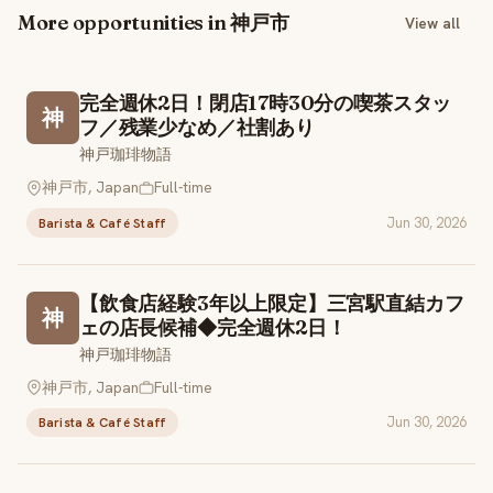
More opportunities in 神戸市
View all
完全週休2日！閉店17時30分の喫茶スタッ
神
フ／残業少なめ／社割あり
神戸珈琲物語
神戸市, Japan
Full-time
Jun 30, 2026
Barista & Café Staff
【飲食店経験3年以上限定】三宮駅直結カフ
神
ェの店長候補◆完全週休2日！
神戸珈琲物語
神戸市, Japan
Full-time
Jun 30, 2026
Barista & Café Staff