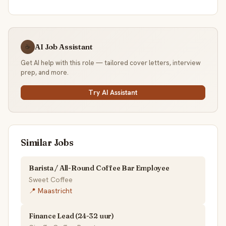
AI Job Assistant
☕
Get AI help with this role — tailored cover letters, interview
prep, and more.
Try AI Assistant
Similar Jobs
Barista / All-Round Coffee Bar Employee
Sweet Coffee
📍 Maastricht
Finance Lead (24-32 uur)