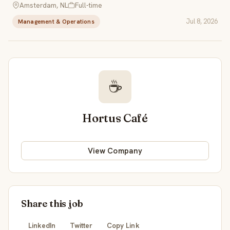
Amsterdam, NL
Full-time
Jul 8, 2026
Management & Operations
☕
Hortus Café
View Company
Share this job
LinkedIn
Twitter
Copy Link