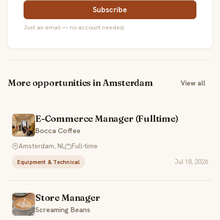
Subscribe
Just an email — no account needed.
More opportunities in Amsterdam
View all
E-Commerce Manager (Fulltime)
Bocca Coffee
Amsterdam, NL
Full-time
Jul 18, 2026
Equipment & Technical
Store Manager
Screaming Beans