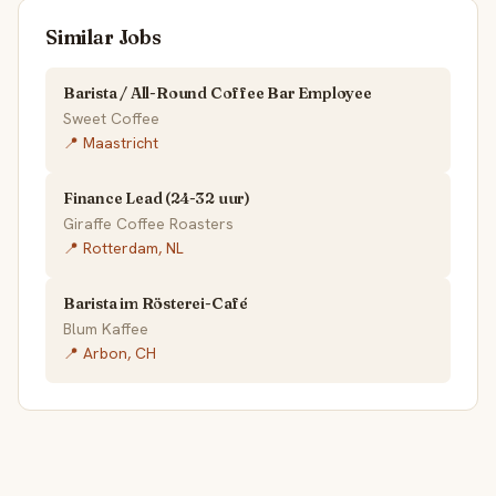
Similar Jobs
Barista / All-Round Coffee Bar Employee
Sweet Coffee
📍 Maastricht
Finance Lead (24-32 uur)
Giraffe Coffee Roasters
📍 Rotterdam, NL
Barista im Rösterei-Café
Blum Kaffee
📍 Arbon, CH