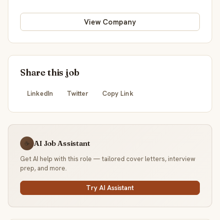
View Company
Share this job
LinkedIn
Twitter
Copy Link
AI Job Assistant
☕
Get AI help with this role — tailored cover letters, interview
prep, and more.
Try AI Assistant