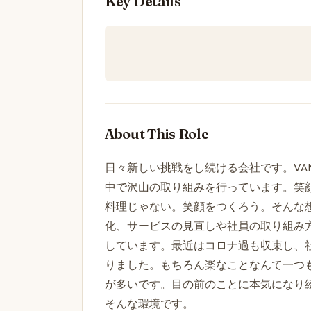
Key Details
About This Role
日々新しい挑戦をし続ける会社です。VA
中で沢山の取り組みを行っています。笑
料理じゃない。笑顔をつくろう。そんな
化、サービスの見直しや社員の取り組み
しています。最近はコロナ過も収束し、
りました。もちろん楽なことなんて一つ
が多いです。目の前のことに本気になり
そんな環境です。