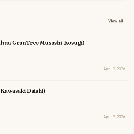
View all
ouhua GranTree Musashi-Kosugi)
Apr 19, 2026
 Kawasaki Daishi)
Apr 19, 2026