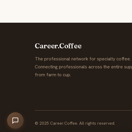
Career.Coffee
The professional network for specialty coffee.
Connecting professionals across the entire supp
from farm to cup.
© 2025 Career.Coffee. All rights reserved.