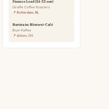
Finance Lead (24-32 uur)
Giraffe Coffee Roasters
📍 Rotterdam, NL
Barista im Rösterei-Café
Blum Kaffee
📍 Arbon, CH