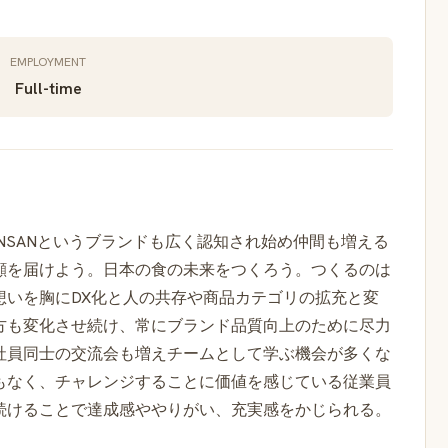
EMPLOYMENT
Full-time
NSANというブランドも広く認知され始め仲間も増える
顔を届けよう。日本の食の未来をつくろう。つくるのは
想いを胸にDX化と人の共存や商品カテゴリの拡充と変
方も変化させ続け、常にブランド品質向上のために尽力
社員同士の交流会も増えチームとして学ぶ機会が多くな
もなく、チャレンジすることに価値を感じている従業員
続けることで達成感ややりがい、充実感をかじられる。