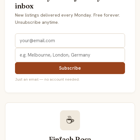
inbox
New listings delivered every Monday. Free forever.
Unsubscribe anytime.
Subscribe
Just an email — no account needed.
☕
Einfach Rosa