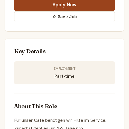
Apply Now
☆ Save Job
Key Details
EMPLOYMENT
Part-time
About This Role
Für unser Café benötigen wir Hilfe im Service.
Zunächst geht es um 1-2 Tage pro