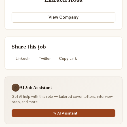
View Company
Share this job
LinkedIn
Twitter
Copy Link
AI Job Assistant
☕
Get AI help with this role — tailored cover letters, interview
prep, and more.
Try AI Assistant