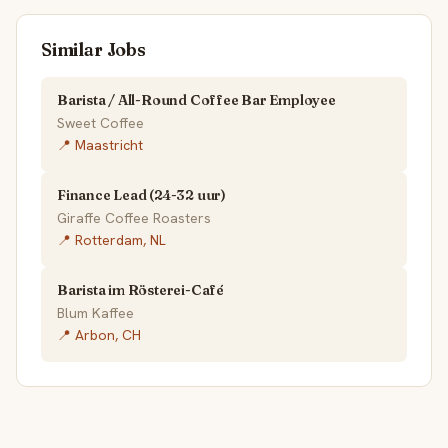
Similar Jobs
Barista / All-Round Coffee Bar Employee
Sweet Coffee
📍 Maastricht
Finance Lead (24-32 uur)
Giraffe Coffee Roasters
📍 Rotterdam, NL
Barista im Rösterei-Café
Blum Kaffee
📍 Arbon, CH