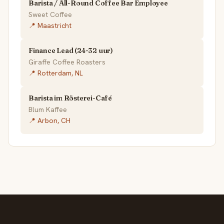
Barista / All-Round Coffee Bar Employee
Sweet Coffee
📍 Maastricht
Finance Lead (24-32 uur)
Giraffe Coffee Roasters
📍 Rotterdam, NL
Barista im Rösterei-Café
Blum Kaffee
📍 Arbon, CH