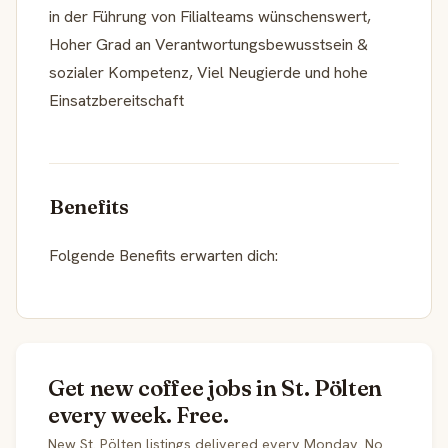
in der Führung von Filialteams wünschenswert,
Hoher Grad an Verantwortungsbewusstsein &
sozialer Kompetenz, Viel Neugierde und hohe
Einsatzbereitschaft
Benefits
Folgende Benefits erwarten dich:
Get new coffee jobs in St. Pölten
every week. Free.
New St. Pölten listings delivered every Monday. No