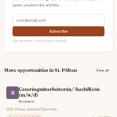
spam, unsubscribe anytime.
Subscribe
Just an email — no account needed.
More opportunities in St. Pölten
View all
Cateringmitarbeiter:in/ Aushilfe:in
R
(m/w/d)
Rosmarin
St. Pölten, Austria
Part-time