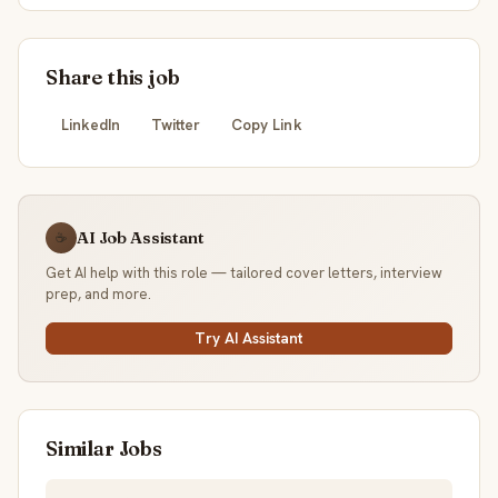
Share this job
LinkedIn
Twitter
Copy Link
AI Job Assistant
☕
Get AI help with this role — tailored cover letters, interview
prep, and more.
Try AI Assistant
Similar Jobs