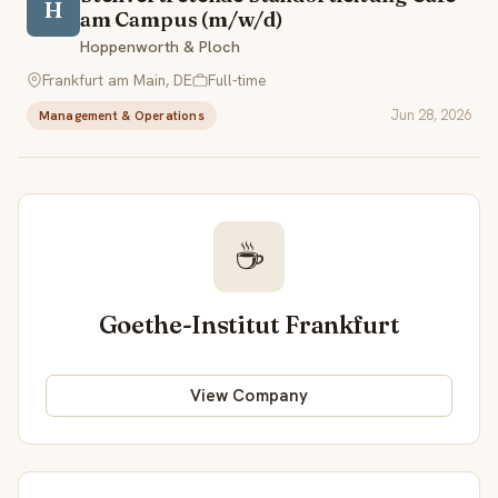
H
am Campus (m/w/d)
Hoppenworth & Ploch
Frankfurt am Main, DE
Full-time
Jun 28, 2026
Management & Operations
☕
Goethe-Institut Frankfurt
View Company