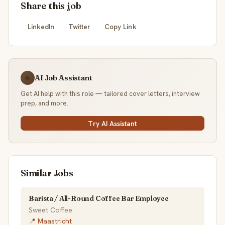
Share this job
LinkedIn
Twitter
Copy Link
AI Job Assistant
☕
Get AI help with this role — tailored cover letters, interview
prep, and more.
Try AI Assistant
Similar Jobs
Barista / All-Round Coffee Bar Employee
Sweet Coffee
📍 Maastricht