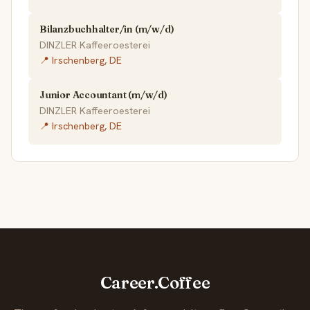
Bilanzbuchhalter/in (m/w/d)
DINZLER Kaffeeroesterei
📍 Irschenberg, DE
Junior Accountant (m/w/d)
DINZLER Kaffeeroesterei
📍 Irschenberg, DE
Career.Coffee