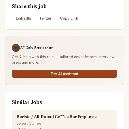
Share this job
LinkedIn
Twitter
Copy Link
AI Job Assistant
☕
Get AI help with this role — tailored cover letters, interview
prep, and more.
Try AI Assistant
Similar Jobs
Barista / All-Round Coffee Bar Employee
Sweet Coffee