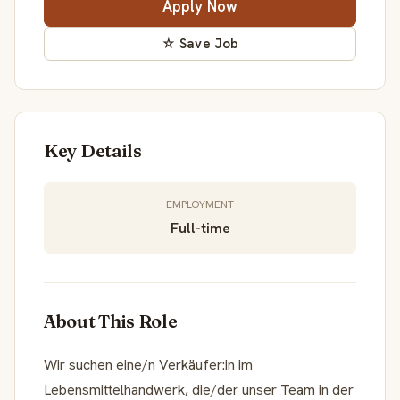
Apply Now
☆ Save Job
Key Details
EMPLOYMENT
Full-time
About This Role
Wir suchen eine/n Verkäufer:in im
Lebensmittelhandwerk, die/der unser Team in der