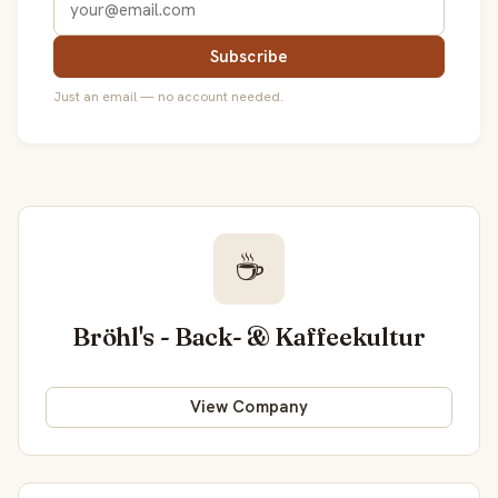
Subscribe
Just an email — no account needed.
☕
Bröhl's - Back- & Kaffeekultur
View Company