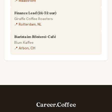
📍 Maastricht
Finance Lead (24-32 uur)
Giraffe Coffee Roasters
📍 Rotterdam, NL
Barista im Rösterei-Café
Blum Kaffee
📍 Arbon, CH
Career.Coffee