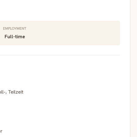
EMPLOYMENT
Full-time
-, Teilzeit
er