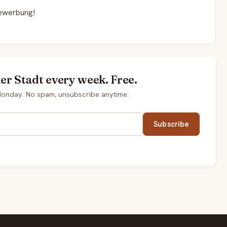
Bewerbung!
der Stadt every week. Free.
 Monday. No spam, unsubscribe anytime.
Subscribe