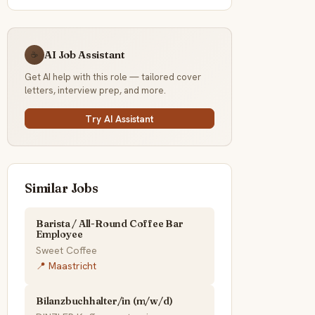
AI Job Assistant
☕
Get AI help with this role — tailored cover
letters, interview prep, and more.
Try AI Assistant
Similar Jobs
Barista / All-Round Coffee Bar
Employee
Sweet Coffee
📍 Maastricht
Bilanzbuchhalter/in (m/w/d)