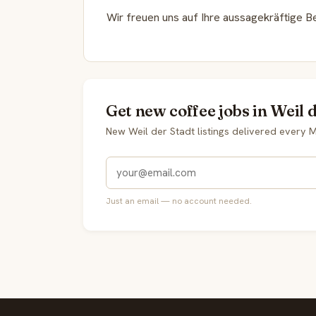
Wir freuen uns auf Ihre aussagekräftige 
Get new coffee jobs in Weil 
New Weil der Stadt listings delivered every
Just an email — no account needed.